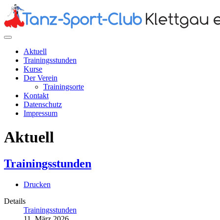
Aktuell
Trainingsstunden
Kurse
Der Verein
Trainingsorte
Kontakt
Datenschutz
Impressum
Aktuell
Trainingsstunden
Drucken
Details
Trainingsstunden
11. März 2026