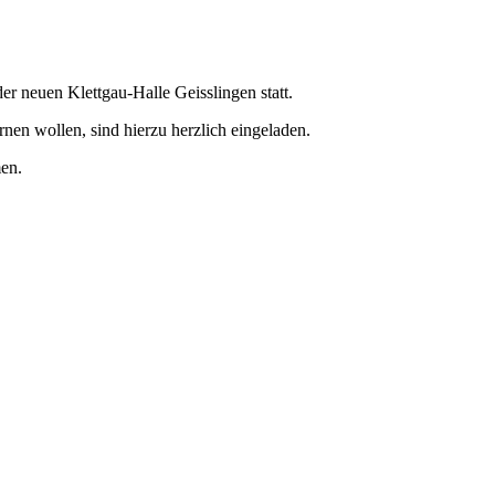
r neuen Klettgau-Halle Geisslingen statt.
nen wollen, sind hierzu herzlich eingeladen.
en.